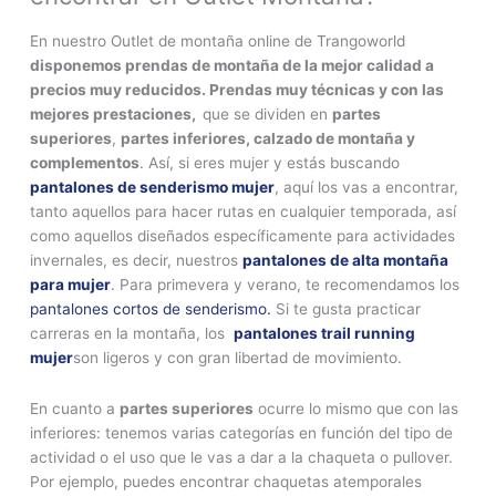
En nuestro Outlet de montaña online de Trangoworld
disponemos prendas de montaña de la mejor calidad a
precios muy reducidos. Prendas muy técnicas y con las
mejores prestaciones,
que se dividen en
partes
superiores
,
partes inferiores, calzado de montaña y
complementos
. Así, si eres mujer y estás buscando
pantalones de senderismo mujer
, aquí los vas a encontrar,
tanto aquellos para hacer rutas en cualquier temporada, así
como aquellos diseñados específicamente para actividades
invernales, es decir, nuestros
pantalones de alta montaña
para mujer
. Para primevera y verano, te recomendamos los
pantalones cortos de senderismo.
Si te gusta practicar
carreras en la montaña, los
pantalones trail running
mujer
son ligeros y con gran libertad de movimiento.
En cuanto a
partes superiores
ocurre lo mismo que con las
inferiores: tenemos varias categorías en función del tipo de
actividad o el uso que le vas a dar a la chaqueta o pullover.
Por ejemplo, puedes encontrar chaquetas atemporales